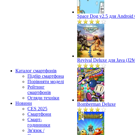
Space Dog v2.5 для Android
Revival Deluxe для Java (J2
Каталог смартфонів
Підбір смартфона
Порівняти моделі
Рейтинг
смартфонів
Огляди техніки
Новини
Bomberman Deluxe
CES 2025
Смартфони
Смарт-
годинники
Зв'язок /