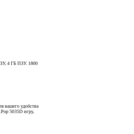
ЗУ, 4 ГБ ПЗУ. 1800
я вашего удобства
XPop 5035D игру,