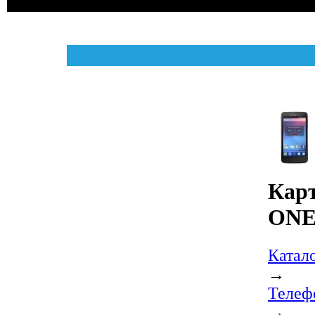
Карт
ONE
Катал
→
Телеф
→