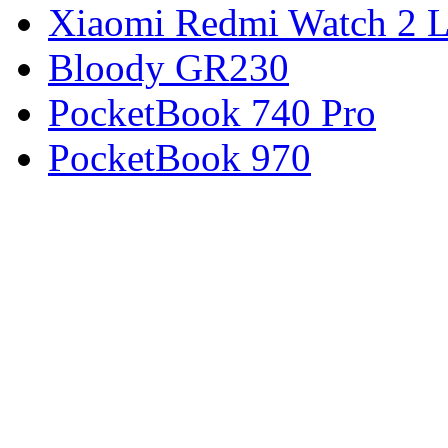
Xiaomi Redmi Watch 2 L
Bloody GR230
PocketBook 740 Pro
PocketBook 970