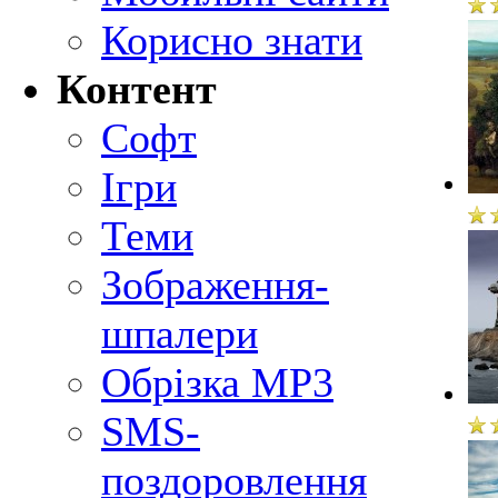
Корисно знати
Контент
Софт
Ігри
Теми
Зображення-
шпалери
Обрізка MP3
SMS-
поздоровлення