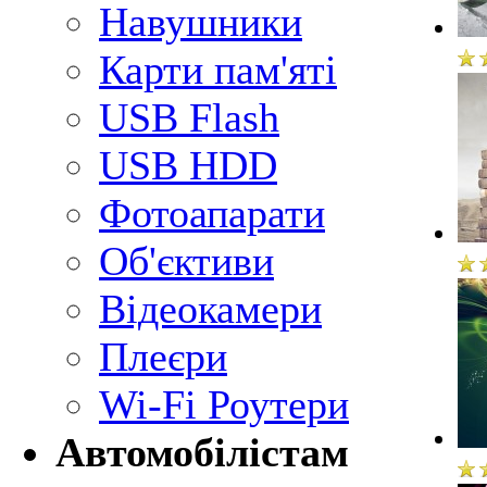
Навушники
Карти пам'яті
USB Flash
USB HDD
Фотоапарати
Об'єктиви
Відеокамери
Плеєри
Wi-Fi Роутери
Автомобілістам