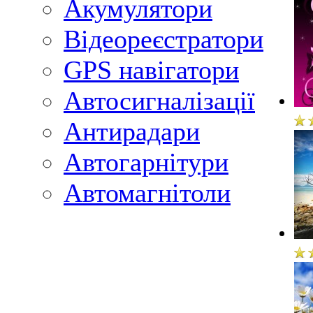
Акумулятори
Відеореєстратори
GPS навігатори
Автосигналізації
Антирадари
Автогарнітури
Автомагнітоли