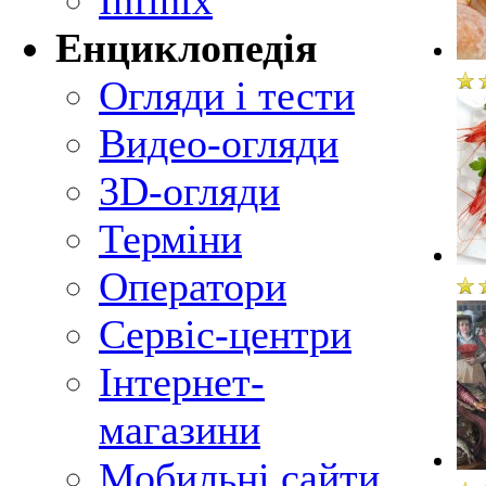
Infinix
Енциклопедія
Огляди і тести
Видео-огляди
3D-огляди
Терміни
Оператори
Сервіс-центри
Інтернет-
магазини
Мобильні сайти